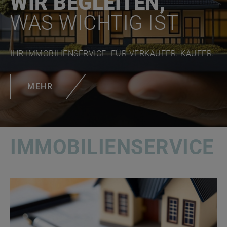
WIR BEGLEITEN,
WAS WICHTIG IST
IHR IMMOBILIENSERVICE. FÜR VERKÄUFER. KÄUFER.
MEHR
IMMOBILIEN­SERVICE