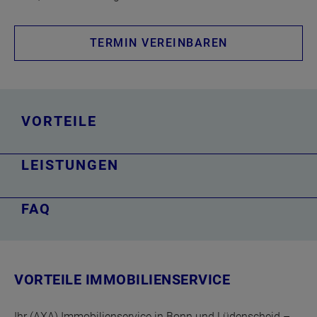
TERMIN VEREINBAREN
VORTEILE
LEISTUNGEN
FAQ
VORTEILE IMMOBILIENSERVICE
Ihr (AXA) Immobilienservice in Bonn und Lüdenscheid –