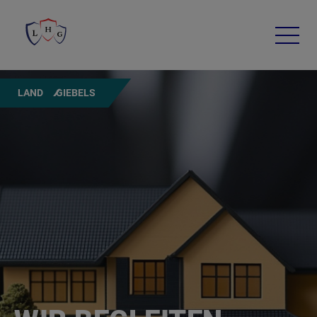
LAND
GIEBELS