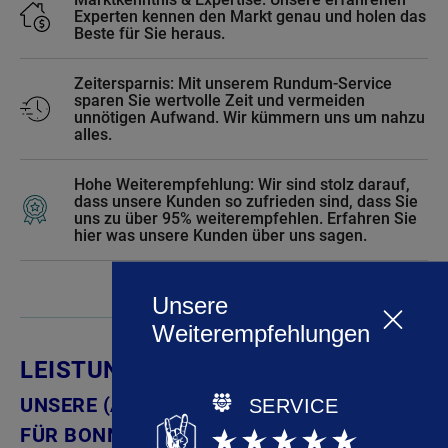
Experten kennen den Markt genau und holen das
Beste für Sie heraus.
Zeitersparnis: Mit unserem Rundum-Service
sparen Sie wertvolle Zeit und vermeiden
unnötigen Aufwand. Wir kümmern uns um nahzu
alles.
Hohe Weiterempfehlung: Wir sind stolz darauf,
dass unsere Kunden so zufrieden sind, dass Sie
uns zu über 95% weiterempfehlen. Erfahren Sie
hier was unsere Kunden über uns sagen.
LEISTUNGEN
UNSERE (AXA) IMMOBILIENLEISTUNGEN –
T
FÜR BONN UND LÜDENSCHEID