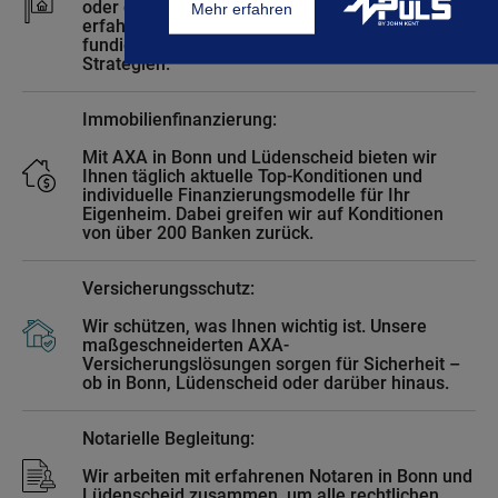
oder darüber hinaus verkaufen? Unsere
erfahrenen Makler erzielen Toppreise durch
fundierte Marktkenntnisse und effektive
Strategien.
Immobilienfinanzierung:
Mit AXA in Bonn und Lüdenscheid bieten wir
Ihnen täglich aktuelle Top-Konditionen und
individuelle Finanzierungsmodelle für Ihr
Eigenheim. Dabei greifen wir auf Konditionen
von über 200 Banken zurück.
Versicherungsschutz:
Wir schützen, was Ihnen wichtig ist. Unsere
maßgeschneiderten AXA-
Versicherungslösungen sorgen für Sicherheit –
ob in Bonn, Lüdenscheid oder darüber hinaus.
Notarielle Begleitung:
Wir arbeiten mit erfahrenen Notaren in Bonn und
Lüdenscheid zusammen, um alle rechtlichen