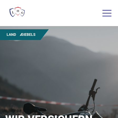
LAND
GIEBELS