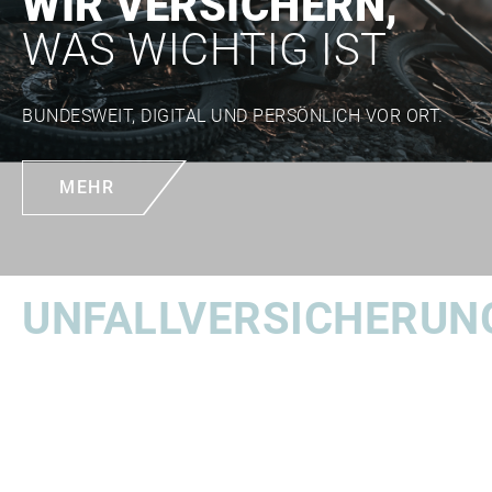
WIR VERSICHERN,
WAS WICHTIG IST
BUNDESWEIT, DIGITAL UND PERSÖNLICH VOR ORT.
MEHR
UNFALLVERSICHERUN